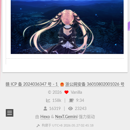
赣 ICP 备 2024036347 号 - 1
浙公网安备 36010802001026 号
©
2026
Vanilla
158k
9:34
16319
23243
由
Hexo
&
NexT.Gemini
强力驱动
构建于 UTC+8 2026.05.27 02:45:18